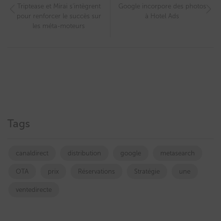
Triptease et Mirai s’intègrent
Google incorpore des photos
pour renforcer le succès sur
à Hotel Ads
les méta-moteurs
Tags
canaldirect
distribution
google
metasearch
OTA
prix
Réservations
Stratégie
une
ventedirecte