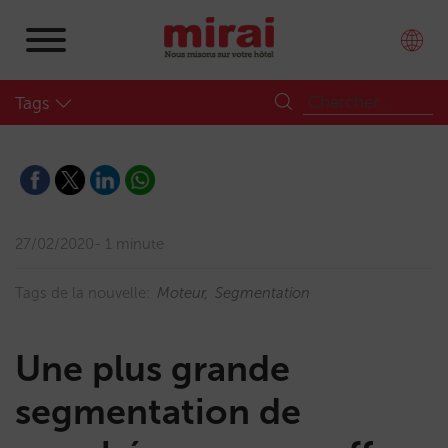
Tags
27/02/2020
1 minute
Tags de la nouvelle:
Moteur
Segmentation
Une plus grande
segmentation de