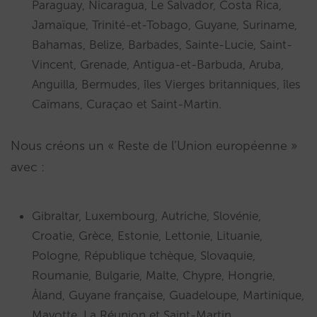
Paraguay, Nicaragua, Le Salvador, Costa Rica,
Jamaïque, Trinité-et-Tobago, Guyane, Suriname,
Bahamas, Belize, Barbades, Sainte-Lucie, Saint-
Vincent, Grenade, Antigua-et-Barbuda, Aruba,
Anguilla, Bermudes, îles Vierges britanniques, îles
Caïmans, Curaçao et Saint-Martin.
Nous créons un « Reste de l’Union européenne »
avec :
Gibraltar, Luxembourg, Autriche, Slovénie,
Croatie, Grèce, Estonie, Lettonie, Lituanie,
Pologne, République tchèque, Slovaquie,
Roumanie, Bulgarie, Malte, Chypre, Hongrie,
Åland, Guyane française, Guadeloupe, Martinique,
Mayotte, La Réunion et Saint-Martin.