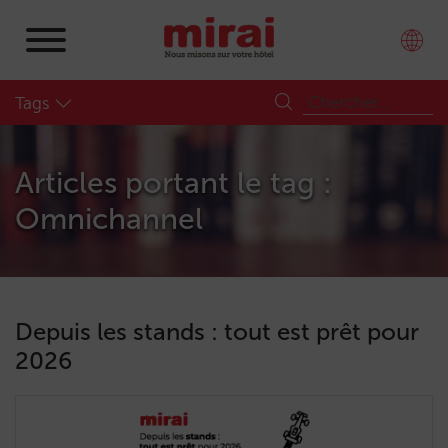
Tags
Articles portant le tag :
Omnichannel
Depuis les stands : tout est prêt pour
2026