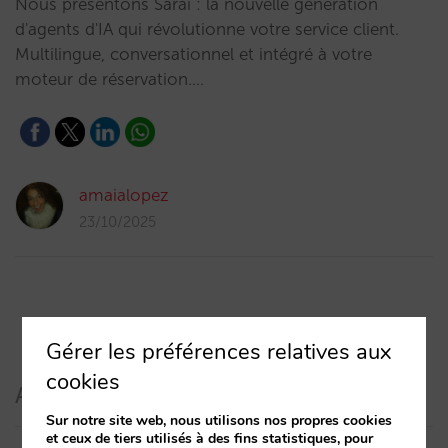
Nous présentons Sarai : la nouvelle génération
d'agents d'IA qui révolutionne votre service client.
Multilingue, conversationnel et intégré à votre
moteur de réservation.…
amaialopez
23/10/2025
Gérer les préférences relatives aux
cookies
Articles récents
Sur notre site web, nous utilisons nos propres cookies
et ceux de tiers utilisés à des fins statistiques, pour