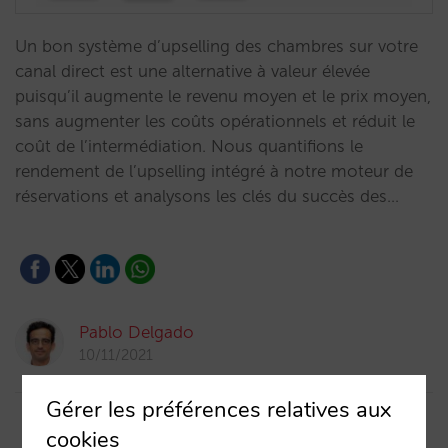
Un bon système d’upselling des chambres sur votre
canal direct est une alternative à valeur élevée
puisqu’il augmente le revenu moyen et le prix moyen,
sans augmenter les coûts opérationnels et réduit le
coût de l’intermédiation. Nous quantifions le
rendement de l’upselling intégré à notre moteur de
réservations et analysons les clés du succès des…
Pablo Delgado
10/11/2021
Gérer les préférences relatives aux
cookies