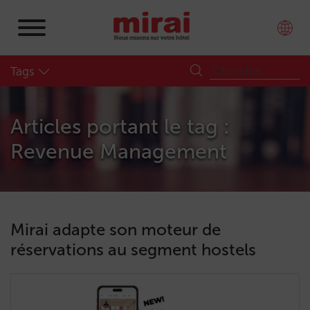
Tags
Articles portant le tag :
Revenue Management
Mirai adapte son moteur de
réservations au segment hostels