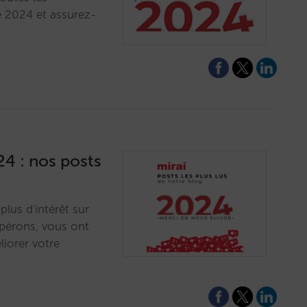
 2024 et assurez-
24 : nos posts
lus d'intérêt sur
spérons, vous ont
liorer votre