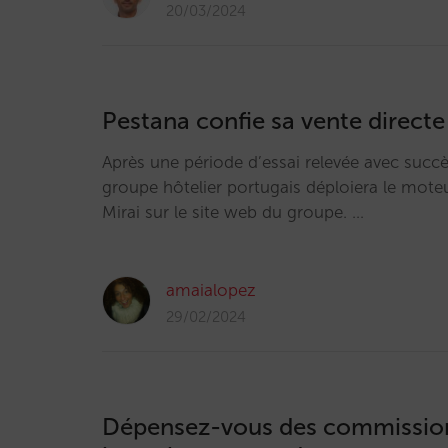
20/03/2024
Pestana confie sa vente directe
Après une période d’essai relevée avec succè
groupe hôtelier portugais déploiera le mote
Mirai sur le site web du groupe. …
amaialopez
29/02/2024
Dépensez-vous des commissio