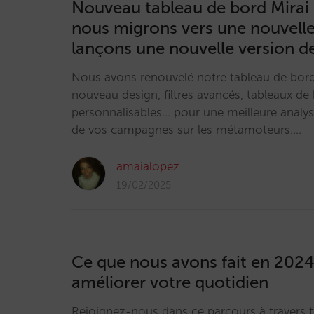
Nouveau tableau de bord Mirai
nous migrons vers une nouvelle
lançons une nouvelle version de
Nous avons renouvelé notre tableau de bord
nouveau design, filtres avancés, tableaux de
personnalisables... pour une meilleure anal
de vos campagnes sur les métamoteurs.…
amaialopez
19/02/2025
Ce que nous avons fait en 2024
améliorer votre quotidien
Rejoignez-nous dans ce parcours à travers t