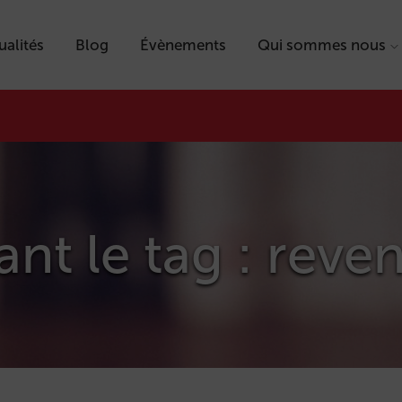
ualités
Blog
Évènements
Qui sommes nous
ant le tag : reve