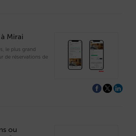
 à Mirai
s, le plus grand
ur de réservations de
ns ou