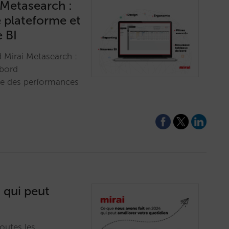
 Metasearch :
 plateforme et
 BI
 Mirai Metasearch :
 bord
yse des performances
 qui peut
outes les