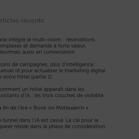
rticles récents
arai intègre le multi-room : réservations
omplexes et demande à forte valeur,
ésormais aussi en conversation
oins de campagnes, plus d’intelligence :
anuel IA pour actualiser le marketing digital
e votre hôtel (partie 1)
omment un hôtel apparaît dans les
ssistants d’IA : les trois couches de visibilité
a fin de l’ère « Book on Metasearch »
e funnel dans l’IA est cassé. La clé pour le
éparer réside dans la phase de considération