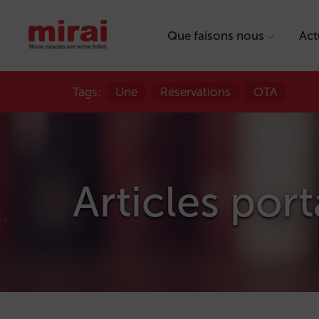
Que faisons nous
Act
Tags:
Une
Réservations
OTA
Articles port