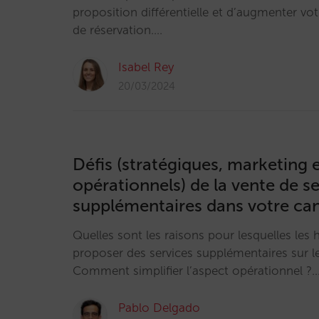
proposition différentielle et d’augmenter v
de réservation.…
Isabel Rey
20/03/2024
Défis (stratégiques, marketing 
opérationnels) de la vente de s
supplémentaires dans votre can
Quelles sont les raisons pour lesquelles les 
proposer des services supplémentaires sur leu
Comment simplifier l’aspect opérationnel ?
Pablo Delgado