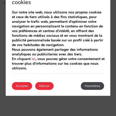
cookies
réside dans la phase de considération
Sur notre site web, nous utilisons nos propres cookies
et ceux de tiers utilisés à des fins statistiques, pour
analyser le trafic web, permettant d'optimiser votre
navigation en personnalisant le contenu en fonction de
vos préférences et centres d'intérêt, en offrant des
fonctions de médias sociaux et en vous montrant de la
publicité personnalisée basée sur un profil créé à partir
de vos habitudes de navigation.
Nous pouvons également partager des informations
analytiques ou publicitaires avec des tiers.
En cliquant
ici
, vous pouvez gérer votre consentement et
trouver plus d'informations sur les cookies que nous
utilisons.
Accepter
Refuser
Paramètres