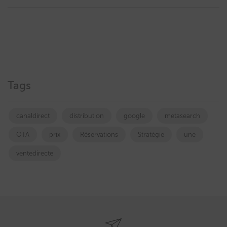
Tags
canaldirect
distribution
google
metasearch
OTA
prix
Réservations
Stratégie
une
ventedirecte