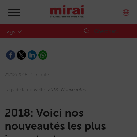
Tags
21/12/2018
1 minute
Tags de la nouvelle:
2018
Nouveautés
2018: Voici nos
nouveautés les plus