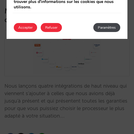
trouver plus d'informations sur les cookies que nous
utilisons.
Mirai s’intègre à tous ces processeurs
de paiement qui respectent la DSP2
Accepter
Refuser
Paramètres
Nous lançons quatre intégrations de haut niveau qui
viennent s'ajouter à celles que nous avions déjà
jusqu'à présent et qui présentent toutes les garanties
pour que vous puissiez choisir le processeur le plus
adapté à votre situation.…