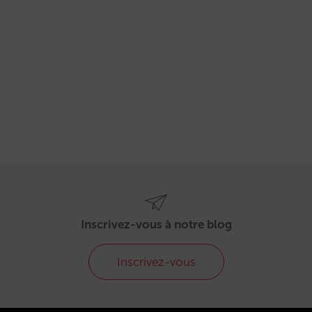
Inscrivez-vous à notre blog
Inscrivez-vous