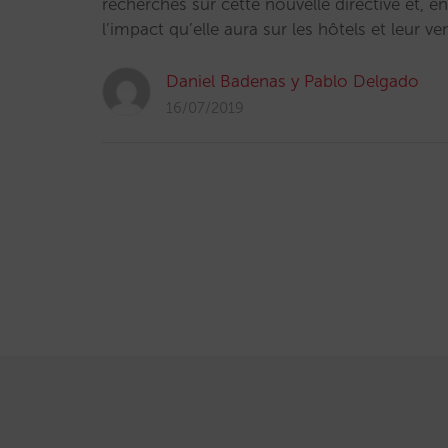
recherches sur cette nouvelle directive et, en 
l’impact qu’elle aura sur les hôtels et leur ve
Daniel Badenas y Pablo Delgado
16/07/2019