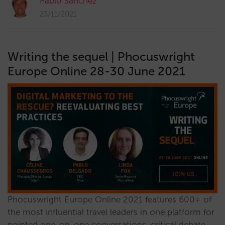
Pablo Sánchez
23/11/2021
Writing the sequel | Phocuswright
Europe Online 28-30 June 2021
Phocuswright Europe Online 2021 features 600+ of
the most influential travel leaders in one platform for
pointed one-on-one conversations, critical debate,