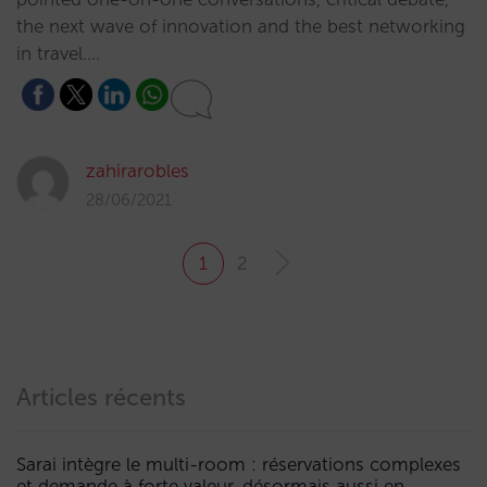
the next wave of innovation and the best networking
in travel.…
zahirarobles
28/06/2021
1
2
Articles récents
Sarai intègre le multi-room : réservations complexes
et demande à forte valeur, désormais aussi en