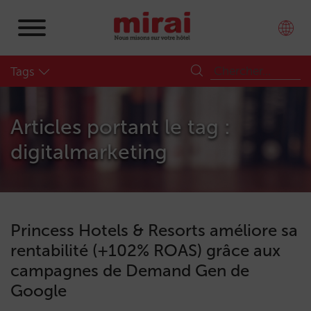
Tags
Articles portant le tag :
digitalmarketing
Princess Hotels & Resorts améliore sa
rentabilité (+102% ROAS) grâce aux
campagnes de Demand Gen de
Google