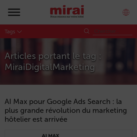
Tags
Articles portant le tag :
MiraiDigitalMarketing
AI Max pour Google Ads Search : la
plus grande révolution du marketing
hôtelier est arrivée