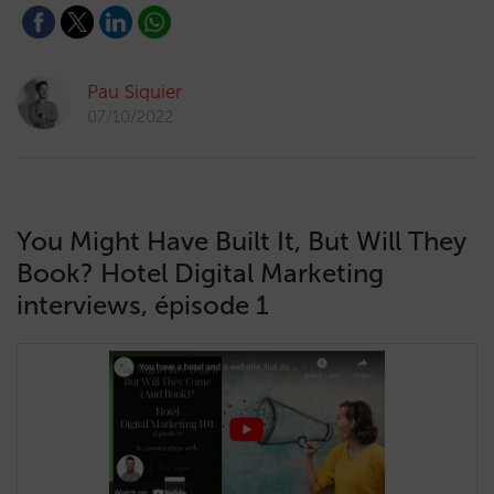
Pau Siquier
07/10/2022
You Might Have Built It, But Will They
Book? Hotel Digital Marketing
interviews, épisode 1