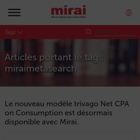
Tags
Articles portant le tag :
miraimetasearch
Le nouveau modèle trivago Net CPA
on Consumption est désormais
disponible avec Mirai.