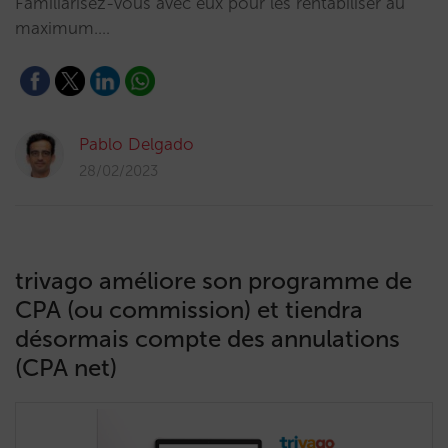
Familiarisez-vous avec eux pour les rentabiliser au
maximum.…
Pablo Delgado
28/02/2023
trivago améliore son programme de
CPA (ou commission) et tiendra
désormais compte des annulations
(CPA net)