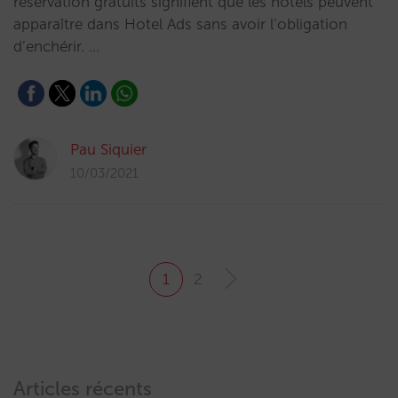
réservation gratuits signifient que les hôtels peuvent
apparaître dans Hotel Ads sans avoir l’obligation
d’enchérir. …
Pau Siquier
10/03/2021
1
2
Articles récents