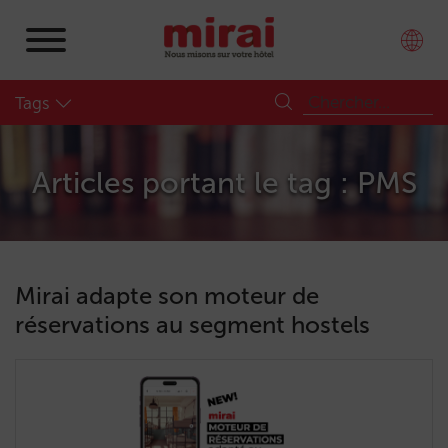
Tags
Articles portant le tag : PMS
Mirai adapte son moteur de
réservations au segment hostels