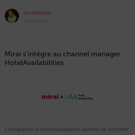
amaialopez
01/10/2024
Mirai s’intègre au channel manager
HotelAvailabilities
L’intégration à HotelAvailabilities permet de simplifier