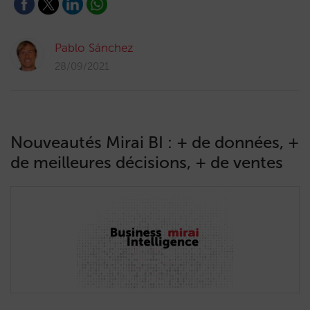
Pablo Sánchez
28/09/2021
Nouveautés Mirai BI : + de données, +
de meilleures décisions, + de ventes