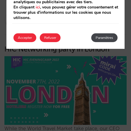
analytiques ou publicitaires avec des tiers.
En cliquant
ici
, vous pouvez gérer votre consentement et
trouver plus d'informations sur les cookies que nous
Marta Romero
utilisons.
23/11/2022
Accepter
Refuser
Paramètres
HIC Networking party in London
While the World Travel Market take place, our CEO