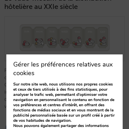
hôtelière au XXIe siècle
Gérer les préférences relatives aux
Pour définir un channel mix solide, vous devez bien
cookies
comprendre le fonctionnement de chaque canal.
Sur notre site web, nous utilisons nos propres cookies
Cette étude des termes et des notions les plus
et ceux de tiers utilisés à des fins statistiques, pour
importants dans la distribution hôtelière vous aide à
analyser le trafic web, permettant d'optimiser votre
déterminer le bon dosage de chaque canal dans
navigation en personnalisant le contenu en fonction de
vos préférences et centres d'intérêt, en offrant des
votre stratégie. …
fonctions de médias sociaux et en vous montrant de la
publicité personnalisée basée sur un profil créé à partir
de vos habitudes de navigation.
Nous pouvons également partager des informations