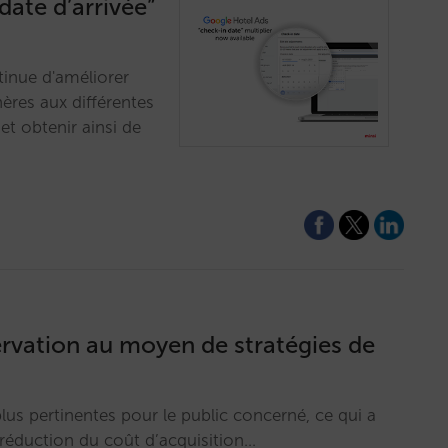
date d’arrivée”
tinue d'améliorer
hères aux différentes
et obtenir ainsi de
ervation au moyen de stratégies de
us pertinentes pour le public concerné, ce qui a
réduction du coût d’acquisition…