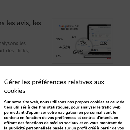
 les avis, les
alysons les
rt des clicks,
Gérer les préférences relatives aux
cookies
Sur notre site web, nous utilisons nos propres cookies et ceux de
tiers utilisés à des fins statistiques, pour analyser le trafic web,
us aider à
permettant d'optimiser votre navigation en personnalisant le
contenu en fonction de vos préférences et centres d'intérêt, en
le Hotel Ads
offrant des fonctions de médias sociaux et en vous montrant de
la publicité personnalisée basée sur un profil créé à partir de vos