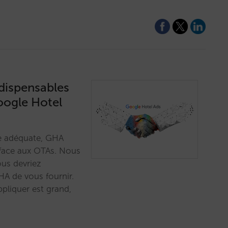
ndispensables
Google Hotel
ie adéquate, GHA
 face aux OTAs. Nous
us devriez
HA de vous fournir.
pliquer est grand,