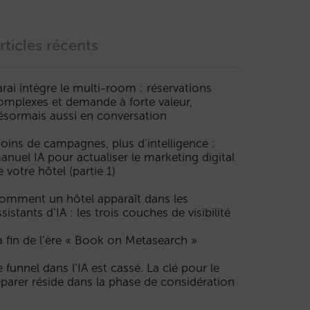
rticles récents
arai intègre le multi-room : réservations
omplexes et demande à forte valeur,
ésormais aussi en conversation
oins de campagnes, plus d’intelligence :
anuel IA pour actualiser le marketing digital
e votre hôtel (partie 1)
omment un hôtel apparaît dans les
ssistants d’IA : les trois couches de visibilité
a fin de l’ère « Book on Metasearch »
e funnel dans l’IA est cassé. La clé pour le
éparer réside dans la phase de considération