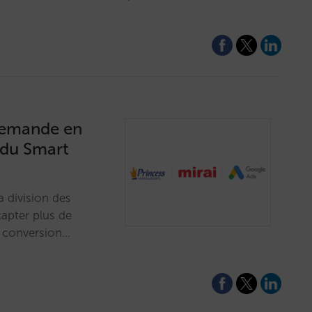
 demande en
s du Smart
a division des
capter plus de
 conversion…