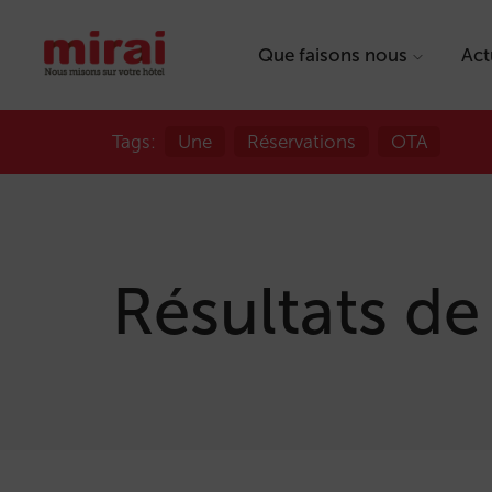
Que faisons nous
Act
Tags:
Une
Réservations
OTA
Résultats de