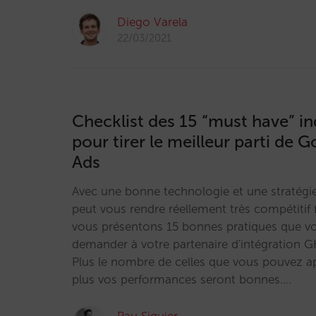
Diego Varela
22/03/2021
Checklist des 15 “must have” i
pour tirer le meilleur parti de 
Ads
Avec une bonne technologie et une stratég
peut vous rendre réellement très compétitif
vous présentons 15 bonnes pratiques que vo
demander à votre partenaire d'intégration G
Plus le nombre de celles que vous pouvez ap
plus vos performances seront bonnes.…