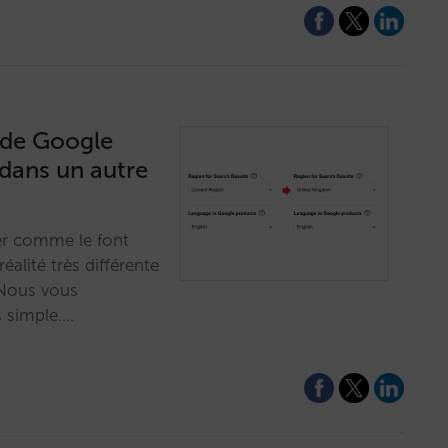
 de Google
dans un autre
guer comme le font
réalité très différente
 Nous vous
s simple.…