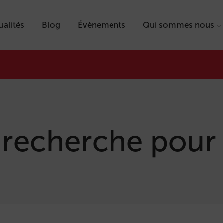
ualités
Blog
Évènements
Qui sommes nous
 recherche pour