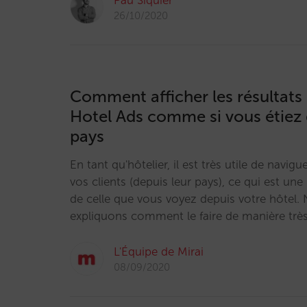
Pau Siquier
26/10/2020
Comment afficher les résultats
Hotel Ads comme si vous étiez 
pays
En tant qu'hôtelier, il est très utile de navi
vos clients (depuis leur pays), ce qui est une 
de celle que vous voyez depuis votre hôtel.
expliquons comment le faire de manière trè
L'Équipe de Mirai
08/09/2020